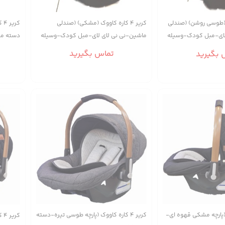
کریر ۴ کاره کاووک (مشکی) (صندلی
اووک (طوسی روشن) (صندلی
کر
ماشین-نی نی لای لای-مبل کودک-وسیله
لای-مبل کودک-وسیله
دسته مش
حمل)
لای-مبل
تماس بگیرید
 بگیرید
ووک (پارچه مشکی قهوه ای-
کریر ۴ کاره کاووک (پارچه طوسی تیره-دسته
کر