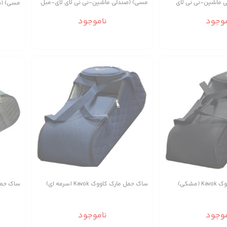
 ماشین-نی نی لای
مسی) (صندلی ماشین-نی نی لای لای-مبل
مسی) (ص
یله حمل)
کودک-وسیله حمل)
کودک-و
موجود
ناموجود
مشکی)
ساک حمل مارک کاووک Kavok (سرمه ای)
ساک حمل مارک 
موجود
ناموجود