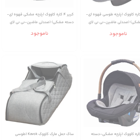
کریر ۴ کاره کاووک (پارچه مشکی قهوه ای-
یر ۴ کاره کاووک (پارچه طوسی قهوه ای-
دسته مشکی) (صندلی ماشین-نی نی لای
کی) (صندلی ماشین-نی نی لای
لای-مبل کودک-وسیله حمل)
 کودک-وسیله حمل)
ناموجود
ناموجود
یر ۴ کاره کاووک (پارچه مشکی-دسته
ساک حمل مارک کاووک Kavok (طوسی