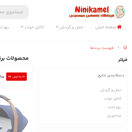
صفحه اصلی
حمل و گردش
کالای خواب
بهدا
فهرست برندها
محصولات برن
فیلتر
دسته‌بندی نتایج
جدیدترین ها
پربا
حمل و گردش
کالای خواب
بهداشت
غذاخوری