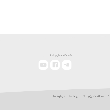
شبکه های اجتماعی
ه
مجله خبری
تماس با ما
درباره ما