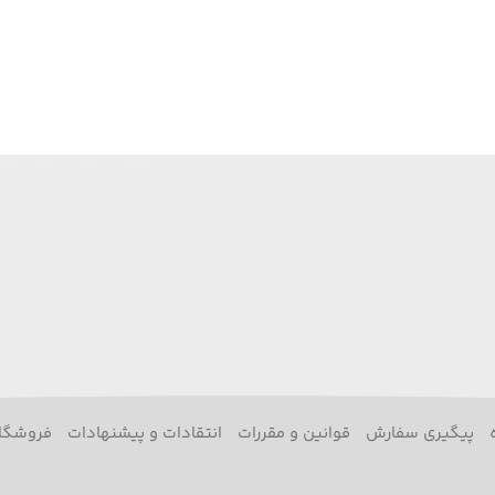
پیگیری سفارش
قوانین و مقررات
انتقادات و پیشنهادات
فروشگا