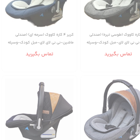
یر ۴ کاره کاووک (طوسی تیره) (صندلی
کریر ۴ کاره کاووک (سرمه ای) (صندلی
ی نی لای لای-مبل کودک-وسیله
ماشین-نی نی لای لای-مبل کودک-وسیله
حمل)
تماس بگیرید
تماس بگیرید