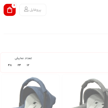
0
پروفایل
تعداد نمایش
48
24
12