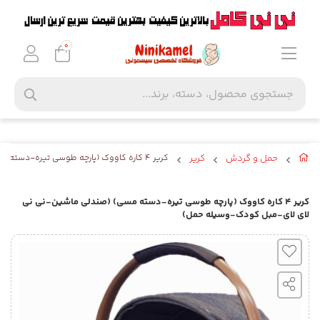
0
حمل و گردش
کریر
کریر ۴ کاره کاووک (پارچه طوسی تیره-دسته مسی) (صندلی ماشین-نی نی لای لای-مبل کودک-وسیله حمل)
کریر ۴ کاره کاووک (پارچه طوسی تیره-دسته مسی) (صندلی ماشین-نی نی
لای لای-مبل کودک-وسیله حمل)