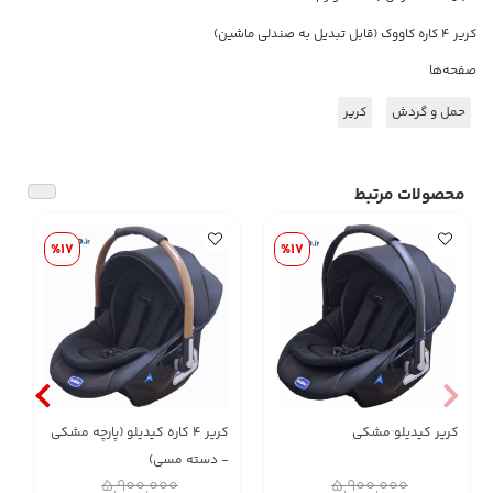
کریر ۴ کاره کاووک (قابل تبدیل به صندلی ماشین)
صفحه‌ها
حمل و گردش
کریر
محصولات مرتبط
%17
%17
کریر کیدیلو مشکی
کریر ۴ کاره کیدیلو (پارچه مشکی
- دسته مسی)
5,900,000
5,900,000