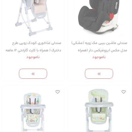
صندلی ماشین بیبی مک زویه (مشکی)
صندلی غذاخوری کودک زویی طرح
مدل مکس ایزوفیکس دار (همراه
دخترک ( همراه با کارت گارانتی ۱۲ ماهه
ناموجود
ناموجود
کارت گارانتی ۱۲ ماهه شرکتی)
شرکت زویه )