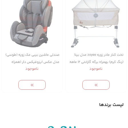
تخت کنار مادر زویه zoyee مدل بیتا
صندلی ماشین بیبی مک زویه (طوسی)
(رنگ کرم) بهمراه برگه گارانتی 12 ماهه
مدل مکس ایزوفیکس دار (همراه
ناموجود
ناموجود
شرکتی
کارت گارانتی ۱۲ ماهه شرکتی)
لیست برندها