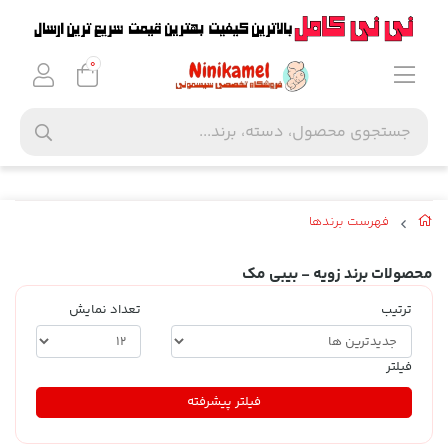
0
فهرست برندها
محصولات برند زویه - بیبی مک
ترتیب
تعداد نمایش
فیلتر
فیلتر پیشرفته