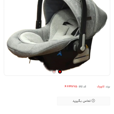
برند:
کاووک
کد کالا :
تماس بگیرید