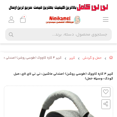
0
حمل و گردش
کریر
کریر ۴ کاره کاووک (طوسی روشن) (صندلی ماشین-نی نی لای لای-مبل کودک-وسیله حمل)
کریر ۴ کاره کاووک (طوسی روشن) (صندلی ماشین-نی نی لای لای-مبل
کودک-وسیله حمل)