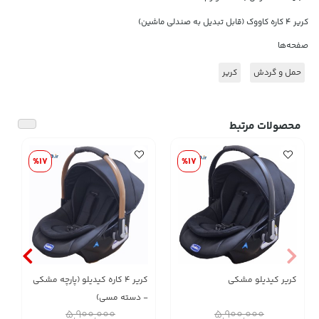
کریر ۴ کاره کاووک (قابل تبدیل به صندلی ماشین)
صفحه‌ها
حمل و گردش
کریر
محصولات مرتبط
%17
%17
کریر کیدیلو مشکی
کریر ۴ کاره کیدیلو (پارچه مشکی
- دسته مسی)
5,900,000
5,900,000