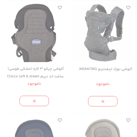
آغوشی چیکو 3 کاره (مشکی طوسی)
آغوشی نوزاد اینفنتینو INFANTINO
سافت اند دریم Chicco soft & dream
ناموجود
ناموجود