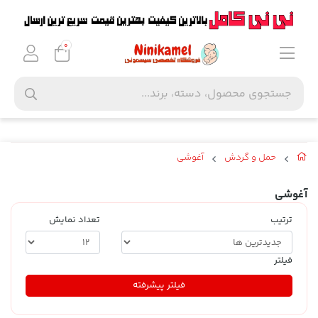
0
حمل و گردش
آغوشی
آغوشی
ترتیب
تعداد نمایش
فیلتر
فیلتر پیشرفته