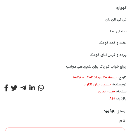
گهواره
نی نی لای لای
صندلی غذا
تخت و کمد کودک
پرده و فرش اتاق کودک
چراغ خواب کوچک برای شیردهی درشب
تاریخ:
جمعه 20 مرداد 1402 - 10:28
نویسنده:
حسین جان نثاری
صفحه:
مجله خبری
بازدید:
861
ارسال بازخورد
نام