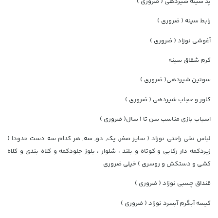
پد سینه شیردهی ( ضروری )
رابط سینه ( ضروری )
آغوشی نوزاد ( ضروری )
کرم شقاق سینه
سوتین شیردهی( ضروری )
کاور و حجاب شیردهی ( ضروری )
اسباب بازی مناسب سن تا 1 سال( ضروری )
لباس نخی راحتی نوزاد ( سایز صفر, یک, دو, سه, هر کدام سه دست حدودا (
زیردکمه دار رکابی و کوتاه و بلند ، شلوار ، بلوز جلودکمه و کلاه بندی و کلاه
کشی و دستکش و روسری ) خیلی ضروری
قنداق چسبی نوزاد ( ضروری )
کیسه آبگرم آبسرد نوزاد ( ضروری )