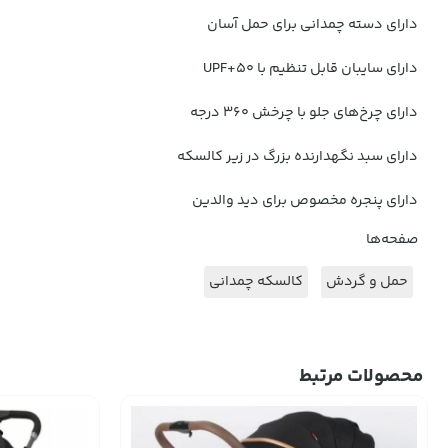
دارای دسته چمدانی برای حمل آسان
دارای سایبان قابل تنظیم با UPF+50
دارای چرخ‌های جلو با چرخش ۳۶۰ درجه
دارای سبد نگهدارنده بزرگ در زیر کالسکه
دارای پنجره مخصوص برای دید والدین
صفحه‌ها
حمل و گردش
کالسکه چمدانی
محصولات مرتبط