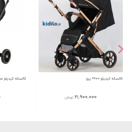
کالسکه کیدیلو 6600 پرو
کالسکه کیدیلو مدل 535 - 
0
21,900,000
تومان