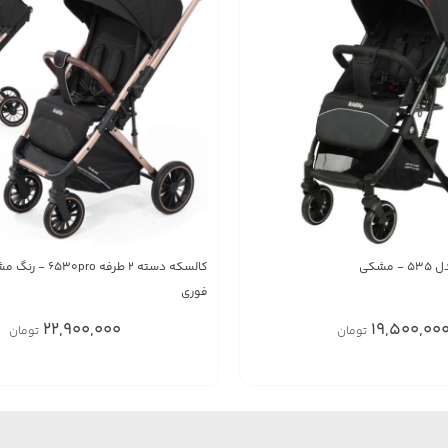
مشکی
کالسکه دسته 2 طرفه o
فوری
22,900,000
19,500,00
تومان
تومان