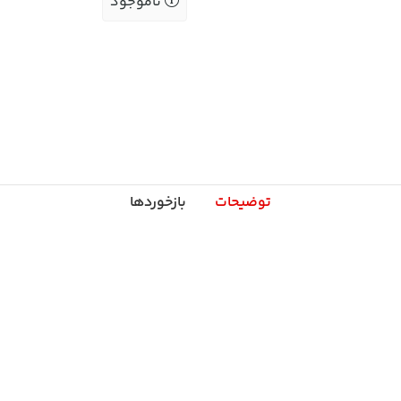
ناموجود
توضیحات
بازخوردها