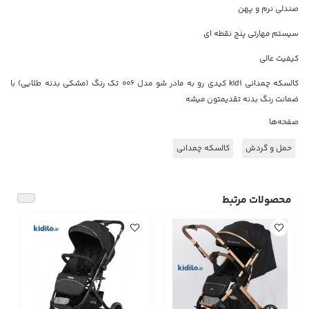
صندلی نرم و پهن
سیستم مهارتی پنج نقطه ای
کیفیت عالی
کالسکه چمدانی kidi کیدی رو به مادر شو مدل ۰۰۶ تک رنگ (مشکی بدنه طلایی) با
ضمانت رنگ بدنه تقدیمتون میشه
صفحه‌ها
حمل و گردش
کالسکه چمدانی
محصولات مرتبط