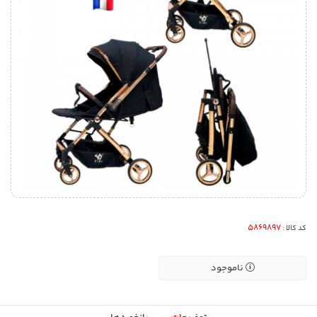
کد کالا :
ناموجود