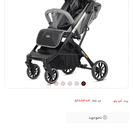
برند:
کیدیلو
کد کالا :
ناموجود