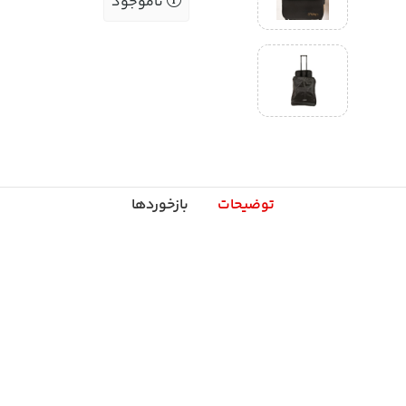
ناموجود
توضیحات
بازخوردها