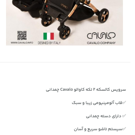
سرویس کالسکه ۲ تکه کاوالو Cavalo چمدانی
✅قاب آلومینیومی زیبا و سبک
✅ دارای دسته چمدانی
✅سیستم تاشو سریع و آسان