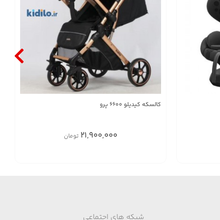
کالسکه کیدیلو 6600 پرو
21,900,000
تومان
شبکه های اجتماعی