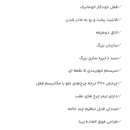
✅قفل خودکار اتوماتیک
✅قابلیت پشت و رو به مادر شدن
✅اتاق دوطرفه
✅سایبان بزرگ
✅سبد ذخیره سازی بزرگ
✅سیستم مهاربندی 5 نقطه ای
✅چرخش 360 درجه چرخ‌های جلو با مکانیسم قفل
✅دارای ترمز چرخ های عقب
✅صندلی قابل تنظیم چند حالته
✅طراحی فوق العاده زیبا