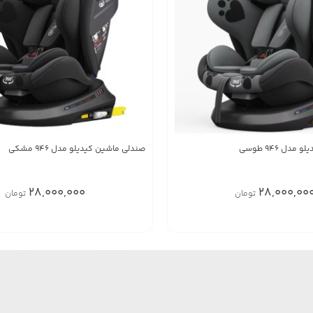
دل 946 طوسی
صندلی ماشین کیدیلو مدل 946 مشکی
28,000,000
28,000,00
تومان
تومان