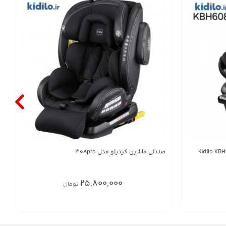
صندلی ماشین کیدیلو مدل 308pro
25,800,000
تومان