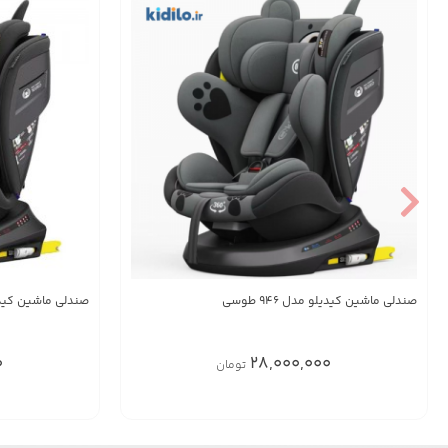
صندلی ماشین کیدیلو مدل 946 طوسی
صندلی ماشین کیدیلو م
0
28,000,000
تومان