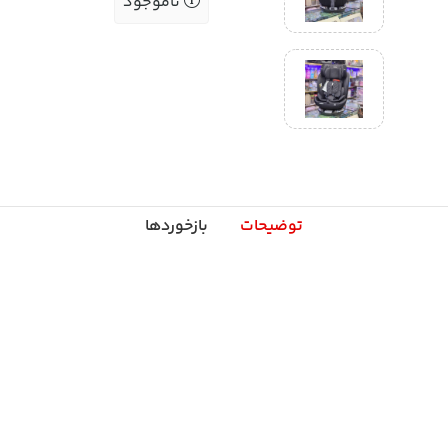
ناموجود
توضیحات
بازخوردها