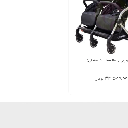
(رنگ مشکی)
33,500,00
تومان