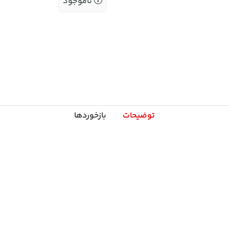
ناموجود
توضیحات
بازخوردها