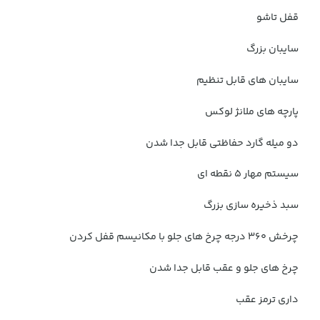
قفل تاشو
سایبان بزرگ
سایبان های قابل تنظیم
پارچه های ملانژ لوکس
دو میله گارد حفاظتی قابل جدا شدن
سیستم مهار 5 نقطه ای
سبد ذخیره سازی بزرگ
چرخش 360 درجه چرخ های جلو با مکانیسم قفل کردن
چرخ های جلو و عقب قابل جدا شدن
داری ترمز عقب