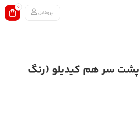
0
پروفایل
پشت سر هم کیدیلو (رنگ