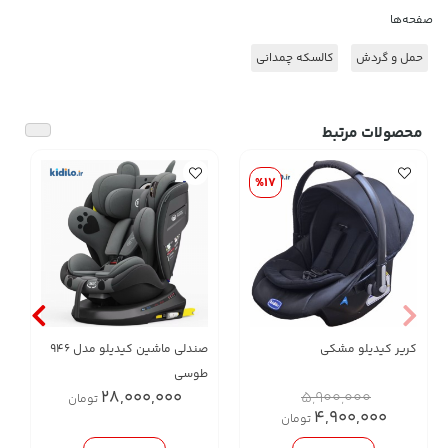
صفحه‌ها
حمل و گردش
کالسکه چمدانی
محصولات مرتبط
%17
کریر کیدیلو مشکی
صندلی ماشین کیدیلو مدل 946
طوسی
28,000,000
5,900,000
تومان
4,900,000
تومان