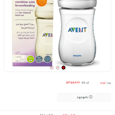
برند:
اونت
کد کالا :
ناموجود