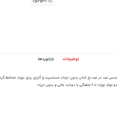
ناموجود
توضیحات
بازخوردها
جنس صد در صد نخ کتان بدون ایجاد حساسیت و آلرژی برای نوزاد محافظ گرد
ت عالی و بدون ایراد