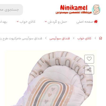
صفحه اصلی
حمل و گردش
کالای خواب
بهدا
کالای خواب
قنداق سوئیسی
قنداق سوئیسی مامزکیوت طرح رنگین کمان