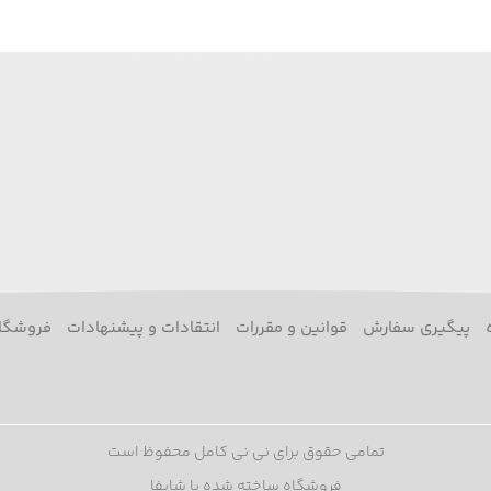
پیگیری سفارش
قوانین و مقررات
انتقادات و پیشنهادات
فروشگا
تمامی حقوق برای نی نی کامل محفوظ است
فروشگاه ساخته شده با شاپفا