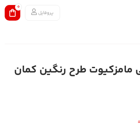
0
پروفایل
مامزکیوت طرح رنگین کمان