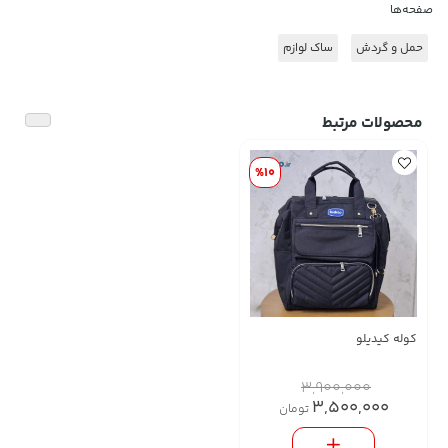
صفحه‌ها
حمل و گردش
ساک لوازم
محصولات مرتبط
%10
کوله کیدیلو
3,900,000
3,500,000
تومان