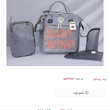
برند:
یوناکو
کد کالا :
ناموجود