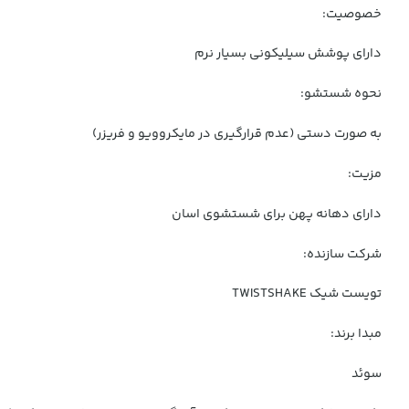
خصوصیت:
دارای پوشش سیلیکونی بسیار نرم
نحوه شستشو:
به صورت دستی (عدم قرارگیری در مایکروویو و فریزر)
مزیت:
دارای دهانه پهن برای شستشوی اسان
شرکت سازنده:
تویست شیک TWISTSHAKE
مبدا برند:
سوئد