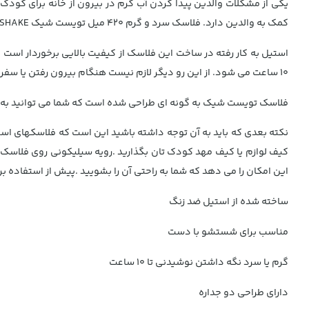
یکی از مشکلات والدین پیدا کردن آب گرم در بیرون از خانه برای کود
کمک به والدین دارد. فلاسک سرد و گرم 420 میل تویست شیک TWISTSHAKE ، از استیل دو جداره ضد زنگ ساخته شده است.
استیل به کار رفته در ساخت این فلاسک از کیفیت بالایی برخوردار است ا
۱۰ ساعت می شود. از این رو دیگر لازم نیست هنگام بیرون رفتن یا سفر نگران پیدا کردن آب گرم یا سرد تمیز باشید. تنها کافیست فلاسک تویست شیک را پر کنید و درب آن را محکم کنید.
فلاسک تویست شیک به گونه ای طراحی شده است که شما می توانید به راحتی 
نکته بعدی که باید به آن توجه داشته باشید این است که فلاسکهای است
کیف لوازم یا کیف مهد کودک تان بگذارید .رویه سیلیکونی روی فلا
این امکان را می دهد که شما به راحتی آن را بشویید .پیش از استفاده ب
ساخته شده از استیل ضد زنگ
مناسب برای شستشو با دست
گرم یا سرد نگه داشتن نوشیدنی تا 10 ساعت
دارای طراحی دو جداره