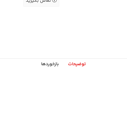
تماس بگیرید
توضیحات
بازخوردها