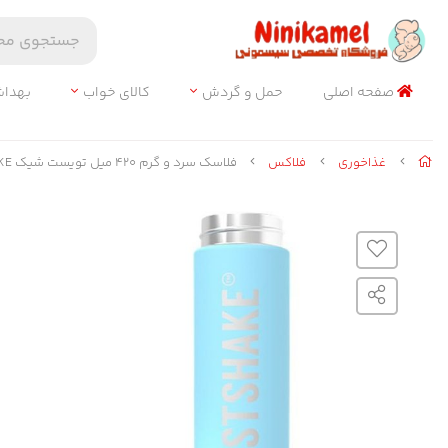
صفحه اصلی
حمل و گردش
کالای خواب
بهدا
غذاخوری
فلاکس
فلاسک سرد و گرم 420 میل تویست شیک TWISTSHAKE (آبی)