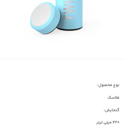
نوع محصول:
فلاسک
گنجایش:
420 میلی لیتر