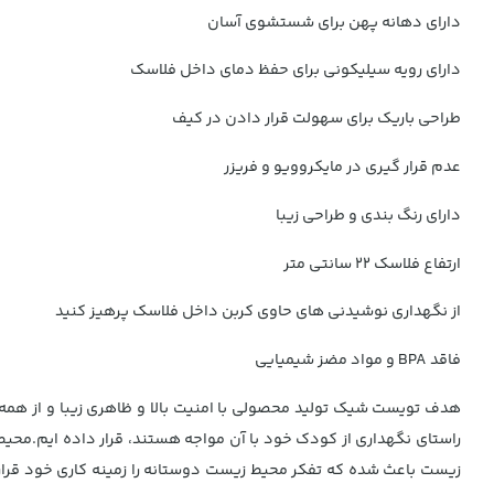
دارای دهانه پهن برای شستشوی آسان
دارای رویه سیلیکونی برای حفظ دمای داخل فلاسک
طراحی باریک برای سهولت قرار دادن در کیف
عدم قرار گیری در مایکروویو و فریزر
دارای رنگ بندی و طراحی زیبا
ارتفاع فلاسک 22 سانتی متر
از نگهداری نوشیدنی های حاوی کربن داخل فلاسک پرهیز کنید
فاقد BPA و مواد مضز شیمیایی
هدف تویست شیک تولید محصولی با امنیت بالا و ظاهری زیبا و از همه
راستای نگهداری از کودک خود با آن مواجه هستند، قرار داده ایم.محی
زیست باعث شده که تفکر محیط زیست دوستانه را زمینه کاری خود قرار د