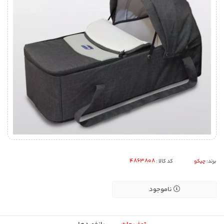
برند:
چیکو
کد کالا :
ناموجود