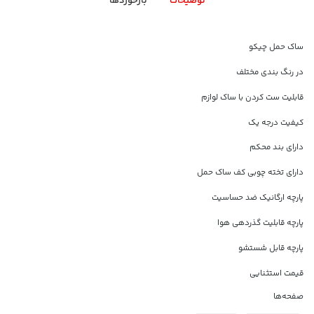
توضیحات
بازخوردها
ساک حمل چیکو
در رنگ بندی مختلف
قابلیت ست کردن با ساک لوازم
کیفیت درجه یک
دارای بند محکم
دارای تخته چوبی کف ساک حمل
پارچه ارگانیک ضد حساسیت
پارچه قابلیت گذردهی هوا
پارچه قابل شستشو
قیمت استثنایی
صفحه‌ها