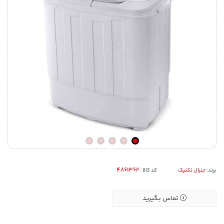
برند:
جنرال تکنیک
کد کالا :
تماس بگیرید