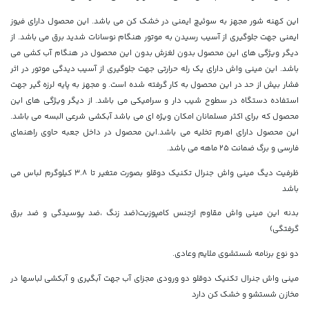
این کهنه شور مجهز به سوئیچ ایمنی در خشک کن می باشد. این محصول دارای فیوز
ایمنی جهت جلوگیری از آسیب رسیدن به موتور هنگام نوسانات شدید برق می باشد. از
دیگر ویژگی های این محصول بدون لغزش بدون این محصول در هنگام آب کشی می
باشد. این مینی واش دارای یک رله حرارتی جهت جلوگیری از آسیب دیدگی موتور در اثر
فشار بیش از حد در این محصول به کار گرفته شده است. و مجهز به پایه لرزه گیر جهت
استفاده دستگاه در سطوح شیب دار و سرامیکی می باشد. از دیگر ویژگی های این
محصول که برای اکثر مسلمانان امکان ویژه ای می باشد آبکشی شرعی البسه می باشد.
این محصول دارای اهرم تخلیه می باشد.این محصول در داخل جعبه حاوی راهنمای
فارسی و برگ ضمانت ۲۵ ماهه می باشد.
ظرفیت دیگ مینی واش جنرال تکنیک دوقلو بصورت متغیر تا 3.8 کیلوگرم لباس می
باشد
بدنه این مینی واش مقاوم ازجنس کامپوزیت(ضد زنگ ،ضد پوسیدگی و ضد برق
گرفتگی)
دو نوع برنامه شستشوی ملایم وعادی.
مینی واش جنرال تکنیک دوقلو دو ورودی مجزای آب جهت آبگیری و آبکشی لباسها در
مخازن شستشو و خشک کن دارد