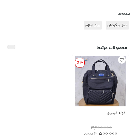
صفحه‌ها
حمل و گردش
ساک لوازم
محصولات مرتبط
%10
کوله کیدیلو
3,900,000
3,500,000
تومان