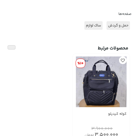
صفحه‌ها
حمل و گردش
ساک لوازم
محصولات مرتبط
%10
کوله کیدیلو
3,900,000
3,500,000
تومان