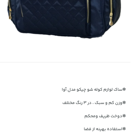
❇ساک لوازم کوله شو چیکو مدل آوا
❇وزن کم و سبک ، در 3 رنگ مختلف
❇دوخت ظریف ومحکم
❇استفاده بهینه از فضا