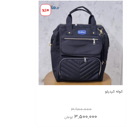
%10
کوله کیدیلو
3,900,000
3,500,000
تومان