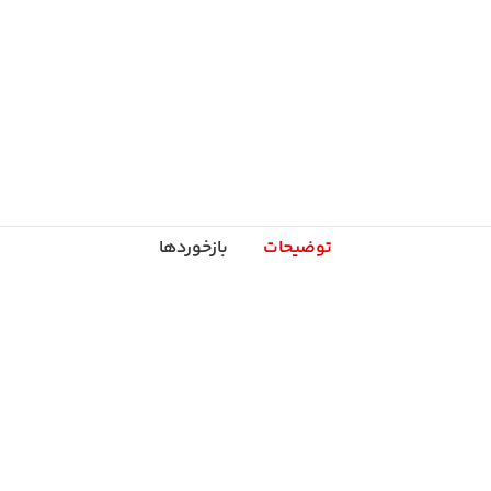
توضیحات
بازخوردها