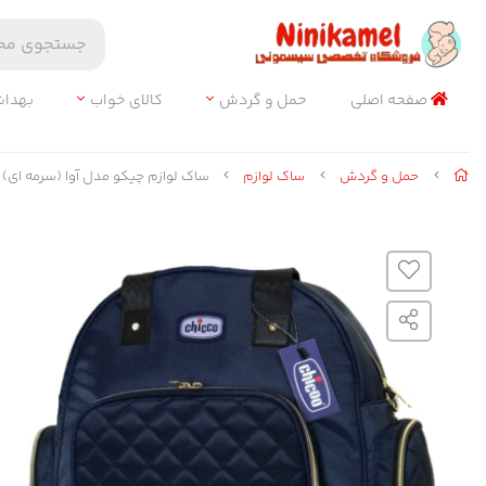
صفحه اصلی
حمل و گردش
کالای خواب
بهدا
حمل و گردش
ساک لوازم
ساک لوازم چیکو مدل آوا (سرمه ای)