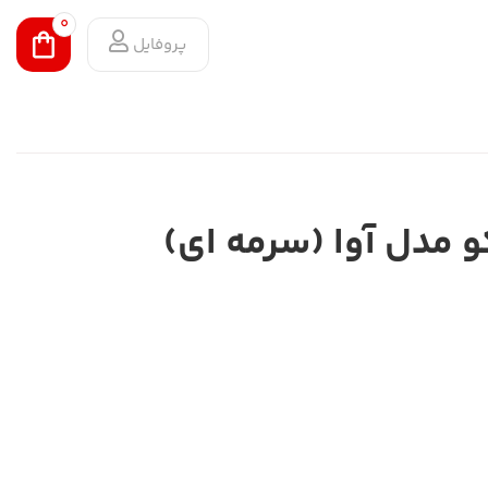
0
پروفایل
 مدل آوا (سرمه ای)