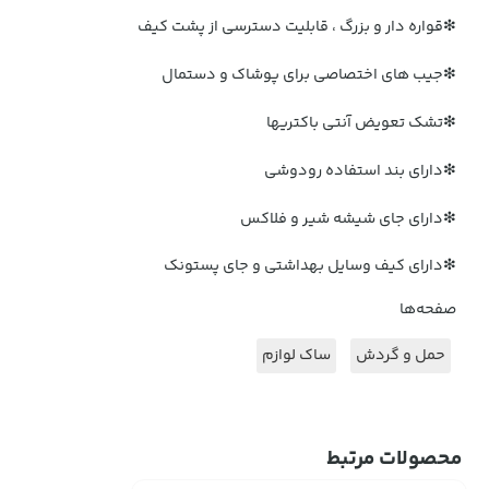
❇قواره دار و بزرگ ، قابلیت دسترسی از پشت کیف
❇جیب های اختصاصی برای پوشاک و دستمال
❇تشک تعویض آنتی باکتریها
❇دارای بند استفاده رودوشی
❇دارای جای شیشه شیر و فلاکس
❇دارای کیف وسایل بهداشتی و جای پستونک
صفحه‌ها
حمل و گردش
ساک لوازم
محصولات مرتبط