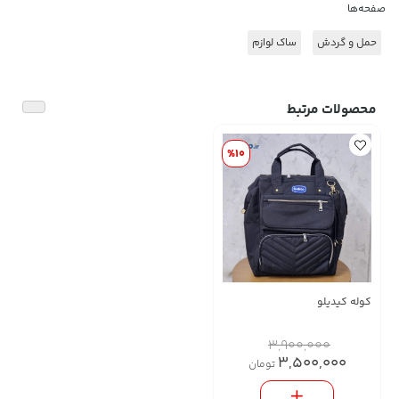
صفحه‌ها
حمل و گردش
ساک لوازم
محصولات مرتبط
%10
کوله کیدیلو
3,900,000
3,500,000
تومان