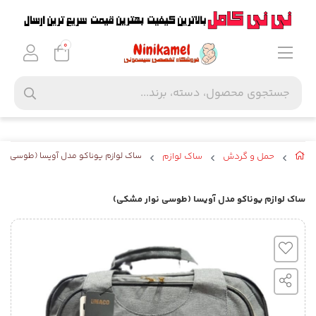
0
حمل و گردش
ساک لوازم
ساک لوازم یوناکو مدل آویسا (طوسی نو
ساک لوازم یوناکو مدل آویسا (طوسی نوار مشکی)